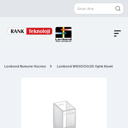
Lovibond Numune Hücresi
Lovibond W600/OG/25 Optik Küvet